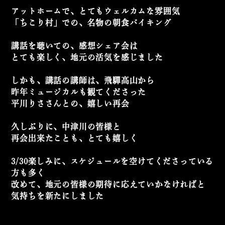
アットホームで、とてもウェルカムな雰囲気
「ちこり村」での、名物の朝食バイキング
講話を聴いての、感想シェア会は
とても楽しく、地元の活気を感じました
しかも、講話の講師は、飛驒高山から
昨年ミュージカルも観てくださった
平川りささんとの、嬉しい再会
久しぶりに、中津川の皆様と
再会出来たことも、とても嬉しく
3/30楽しみに、スケジュールを
空けてくださっている
方も多く
改めて、地元の皆様の期待に
応えていかなければと
気持ちを新たにしました