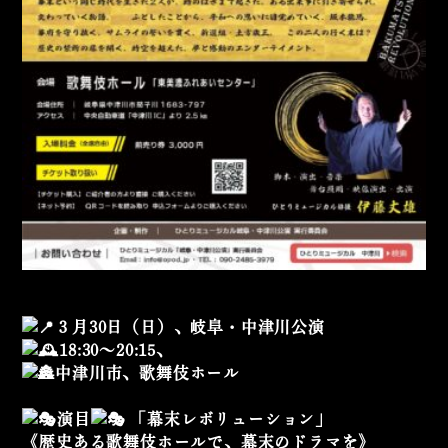
３月30日（日）、岐阜・中津川公演
18:30〜20:15、
中津川市、歌舞伎ホール
演目
「幕末レボリューション」
《歴史ある歌舞伎ホールで、幕末のドラマを》