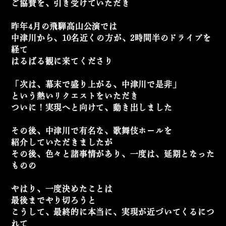
ご協賛を、引き受けていただき
昨年4月の飛騨高山公演では
中津川から、10名近くの方が、
2時間半のドライブを
経て
はるばる観に来てくださり
「次は、幕末で盛り上がる、中津川で是非」
という熱いリクエストをいただき
ついに！実現へと向けて、動き出しました
その後、中津川で有名な、歌舞伎ホールを
紹介していただきましたが
その後、色々と諸事情があり、
一度は、延期となった
ものの
やはり、一度決めたことは
最後までやり切ろうと
こうして、最終的に
本当に、実現が近づいてくるにつ
れて