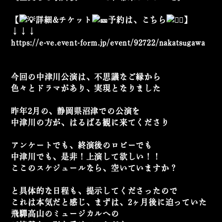
【
詳細&チケット
予約は、こちら
】
↓↓↓
https://e-ve.event-form.jp/event/92722/nakatsugawa
今回の中津川公演は、不思議なご縁から
色々とドラマがあり、実現となりました
昨年2月の、静岡県沼津での公演を
中津川の方が、
はるばる観に来てくださり
アンケートでも、終演後のロビーでも
中津川でも、是非！上演して欲しい！！
ここのスケジュールなら、空いていますか？
と具体的な日程も、提示してくださったので
これは本気だと感じ、
まずは、2ヶ月後に迫っていた
飛驒高山のミュージカルへの