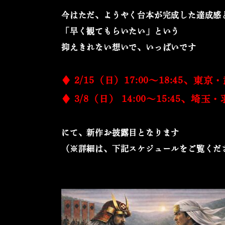
今はただ、ようやく台本が完成した達成感
「早く観てもらいたい」という
抑えきれない想いで、いっぱいです
♦ 2/15（日）17:00〜18:45、東
♦ 3/8（日） 14:00〜15:45、埼玉
にて、新作お披露目となります
（※詳細は、下記スケジュールをご覧くだ