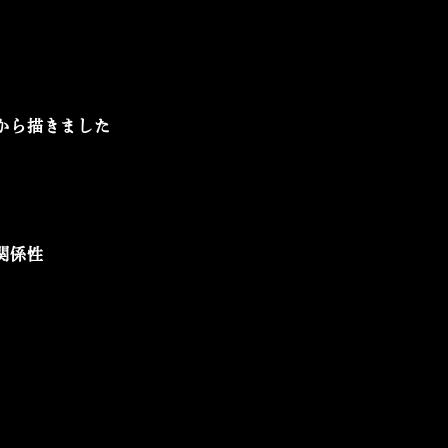
から描きました
関係性