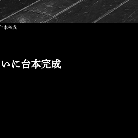
台本完成
ついに台本完成