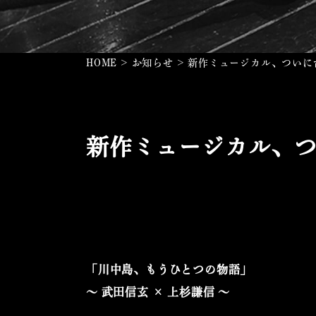
HOME
>
お知らせ
>
新作ミュージカル、ついに
新作ミュージカル、
「川中島、もうひとつの物語」
〜 武田信玄 × 上杉謙信 〜