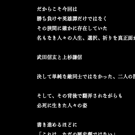
だからこそ今回は
勝ち負けや英雄譚だけではなく
その狭間に確かに存在していた
名もなき人々の人生、選択、祈りを
真正面
武田信玄と上杉謙信
決して単純な敵同士ではなかった、二人の
そして、その背後で翻弄されながらも
必死に生きた人々の姿
書き進めるほどに
「これは、ただの歴史劇ではない」