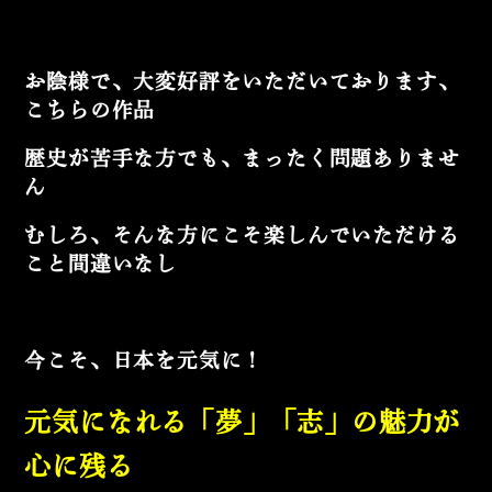
お陰様で、大変好評をいただいております、
こちらの作品
歴史が苦手な方でも、まったく問題ありませ
ん
むしろ、そんな方にこそ楽しんでいただける
こと間違いなし
今こそ、日本を元気に！
元気になれる
「夢」「志」の魅力
が
心に残る