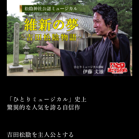
「ひとりミュージカル」史上
驚異的な人気を誇る自信作
吉田松陰を主人公とする