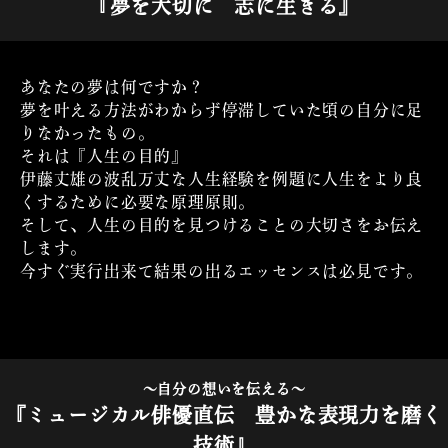
『夢を大切に 志に生きる』
あなたの夢は何ですか？
夢を叶える方法がわからず停滞していた頃の自分に足
りなかったもの。
それは『人生の目的』
伊藤丈雄の波乱万丈な人生経験を例題に人生をより良
くするために必要な原理原則。
そして、人生の目的を見つけることの大切さをお伝え
します。
今すぐ実行出来て結果の出るエッセンスは必見です。
～自分の想いを伝える～
『ミュージカル俳優直伝 豊かな表現力を磨く
技術』