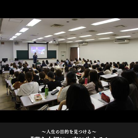
～人生の目的を見つける～