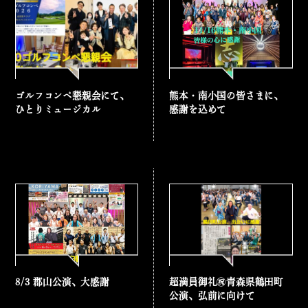
ゴルフコンペ懇親会にて、
熊本・南小国の皆さまに、
ひとりミュージカル
感謝を込めて
8/3 郡山公演、大感謝
超満員御礼㊗️青森県鶴田町
公演、弘前に向けて