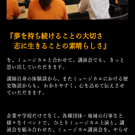
『夢を持ち続けることの大切さ
志に生きることの素晴らしさ』
を、ミュージカルと合わせて、講演会でも、
きっと
思い出していただきます。
講師自身の体験談から、またミュージカルにおける歴
史物語からも、
わかりやすく、心を込めて伝えさせ
ていただきます。
企業や学校だけでなく、各種団体・地域の行事など
様々なイベントで、
ひとりミュージカル上演と、講
演会を組み合わせた、ミュージカル講演会を、やらせ