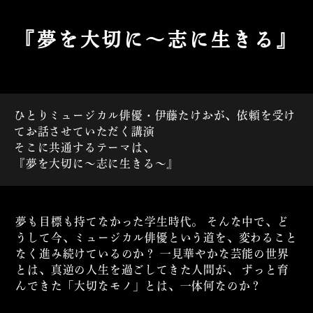
『夢を大切に～志に生きる』
ひとりミュージカル俳優・伊藤たけおが、依頼を受け
てお話させていただく講演
そこに共通するテーマは、
『夢を大切に～志に生きる～』
夢も目標も持てなかった学生時代。
そんな中で、ど
うして今、ミュージカル俳優という道を、変わること
なく進み続けているのか？
一見華やかな芸能の世界
とは、真逆の人生を過ごしてきた人間が、
ずっと育
んできた「大切なモノ」とは、一体何なのか？