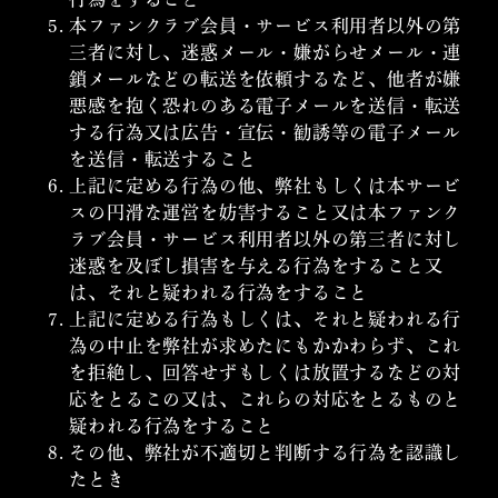
本ファンクラブ会員・サービス利用者以外の第
三者に対し、迷惑メール・嫌がらせメール・連
鎖メールなどの転送を依頼するなど、他者が嫌
悪感を抱く恐れのある電子メールを送信・転送
する行為又は広告・宣伝・勧誘等の電子メール
を送信・転送すること
上記に定める行為の他、弊社もしくは本サービ
スの円滑な運営を妨害すること又は本ファンク
ラブ会員・サービス利用者以外の第三者に対し
迷惑を及ぼし損害を与える行為をすること又
は、それと疑われる行為をすること
上記に定める行為もしくは、それと疑われる行
為の中止を弊社が求めたにもかかわらず、これ
を拒絶し、回答せずもしくは放置するなどの対
応をとるこの又は、これらの対応をとるものと
疑われる行為をすること
その他、弊社が不適切と判断する行為を認識し
たとき