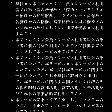
弊社又は本ファンクラブ会員又はサービス利用
者又は第三者の著作権・商標権・パブリシティ
－権ほかの知的財産、プライバシー・肖像権・
名誉ほかの人格権、営業秘密又は財産権などの
いずれかの権利もしくは、利益を侵害又は利用
すること
本ファンクラブ会員・サービス利用者以外の第
三者に個人情報を利用させること又は他者にな
りすまして本サービスを受けること
本ファンクラブ会員・サービス利用者以外の第
三者において、本サービス又は本サービス中の
コンテンツなど、本会又は本サービスに関する
一切について、これを弊社に許可なく利用し
て、本サービスに関係する個人もしくは法人そ
の他の組織の営利活動、営業活動、広告活動及
びこれらの準備活動に利用すること
本サービスに不正にアクセスし、プログラムの
改ざん・不正なアップロード・ハッキング等の
行為をすること