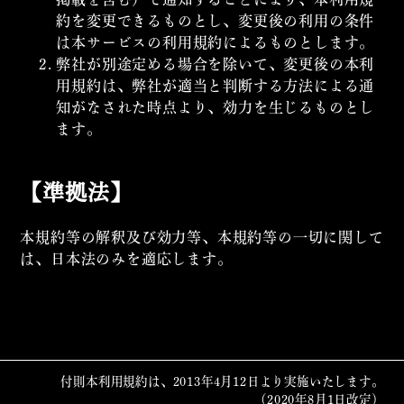
約を変更できるものとし、変更後の利用の条件
は本サービスの利用規約によるものとします。
弊社が別途定める場合を除いて、変更後の本利
用規約は、弊社が適当と判断する方法による通
知がなされた時点より、効力を生じるものとし
ます。
【準拠法】
本規約等の解釈及び効力等、本規約等の一切に関して
は、日本法のみを適応します。
付則本利用規約は、2013年4月12日より実施いたします。
（2020年8月1日改定）