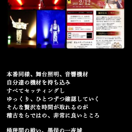
本番同様、舞台照明、音響機材
自分達の機材を持ち込み
すべてセッティングし
ゆっくり、ひとつずつ確認していく
そんな贅沢な時間が取れるのが
稽古ならではの、非常に良いところ
桶狭間の戦い、墨俣の一夜城