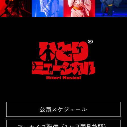
公演スケジュール
アーカイブ配信（1ヶ月間見放題）