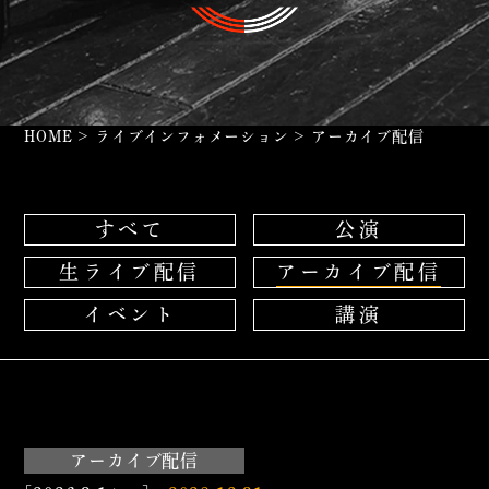
HOME
>
ライブインフォメーション
>
アーカイブ配信
すべて
公演
生ライブ配信
アーカイブ配信
イベント
講演
アーカイブ配信